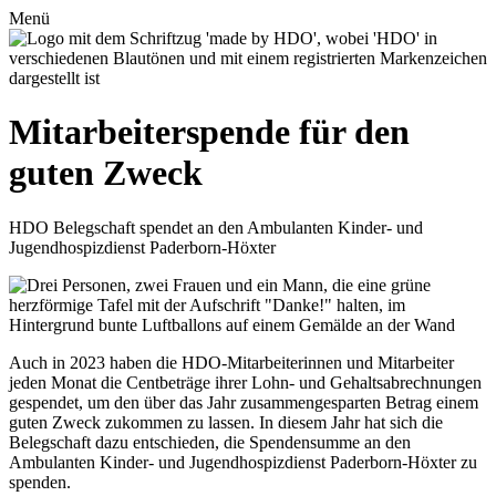
Zum
Menü
Inhalt
springen
Mitarbeiterspende für den
guten Zweck
HDO Belegschaft spendet an den Ambulanten Kinder- und
Jugendhospizdienst Paderborn-Höxter
Auch in 2023 haben die HDO-Mitarbeiterinnen und Mitarbeiter
jeden Monat die Centbeträge ihrer Lohn- und Gehaltsabrechnungen
gespendet, um den über das Jahr zusammengesparten Betrag einem
guten Zweck zukommen zu lassen. In diesem Jahr hat sich die
Belegschaft dazu entschieden, die Spendensumme an den
Ambulanten Kinder- und Jugendhospizdienst Paderborn-Höxter zu
spenden.