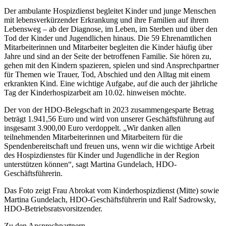
Der ambulante Hospizdienst begleitet Kinder und junge Menschen
mit lebensverkürzender Erkrankung und ihre Familien auf ihrem
Lebensweg – ab der Diagnose, im Leben, im Sterben und über den
Tod der Kinder und Jugendlichen hinaus. Die 59 Ehrenamtlichen
Mitarbeiterinnen und Mitarbeiter begleiten die Kinder häufig über
Jahre und sind an der Seite der betroffenen Familie. Sie hören zu,
gehen mit den Kindern spazieren, spielen und sind Ansprechpartner
für Themen wie Trauer, Tod, Abschied und den Alltag mit einem
erkrankten Kind. Eine wichtige Aufgabe, auf die auch der jährliche
Tag der Kinderhospizarbeit am 10.02. hinweisen möchte.
Der von der HDO-Belegschaft in 2023 zusammengesparte Betrag
beträgt 1.941,56 Euro und wird von unserer Geschäftsführung auf
insgesamt 3.900,00 Euro verdoppelt. „Wir danken allen
teilnehmenden Mitarbeiterinnen und Mitarbeitern für die
Spendenbereitschaft und freuen uns, wenn wir die wichtige Arbeit
des Hospizdienstes für Kinder und Jugendliche in der Region
unterstützen können“, sagt Martina Gundelach, HDO-
Geschäftsführerin.
Das Foto zeigt Frau Abrokat vom Kinderhospizdienst (Mitte) sowie
Martina Gundelach, HDO-Geschäftsführerin und Ralf Sadrowsky,
HDO-Betriebsratsvorsitzender.
Zu den Ansprechpartnern